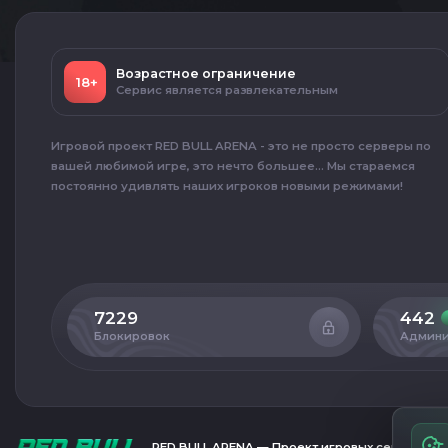
Возрастное ограничение
18+
Сервис является развлекательным
Игровой проект RED BULL ARENA - это не просто серверы по
вашей любимой игре, это нечто большее... Мы стараемся
постоянно удивлять наших игроков новыми режимами!
7229
442
Блокировок
Админи
RED BULL ARENA — Проект игровых серверов C