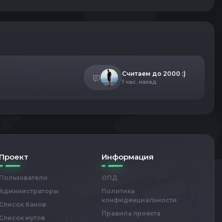
Считаем до 2000 :)
1 час. назад
Проект
Информация
Пользователи
ОПД
Администраторы
Политика
конфиденциальности
Список банов
Правила проекта
Список мутов