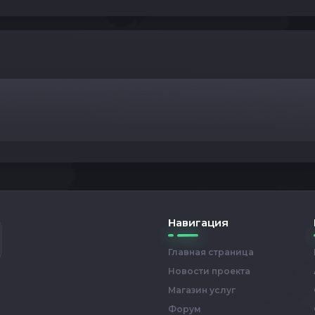
Навигация
Главная страница
Новости проекта
Магазин услуг
Форум