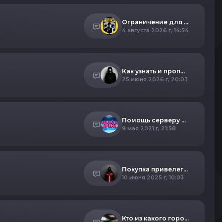
Ограничение для левых
4 августа 2026 г, 14:54
Как узнать и прописать пароль от привилегии в консоль, а также её редактирование?
25 июня 2026 г, 20:03
Помощь серверу и история
9 мая 2021 г, 21:58
Покупка привелегии
10 июня 2025 г, 10:03
Кто из какого города?