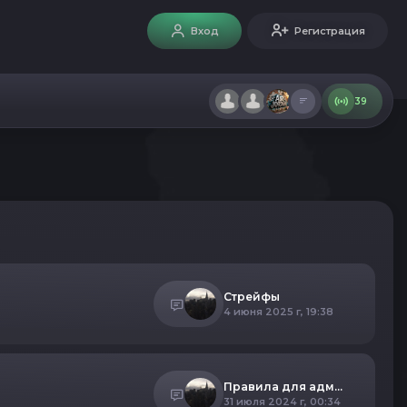
Вход
Регистрация
39
Стрейфы
4 июня 2025 г, 19:38
Правила для администраторов
31 июля 2024 г, 00:34