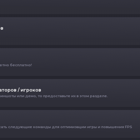
ов
лютно бесплатно!
торов / игроков
иншоты или демо, то предоставьте их в этом разделе.
исать следующие команды для оптимизации игры и повышения FPS