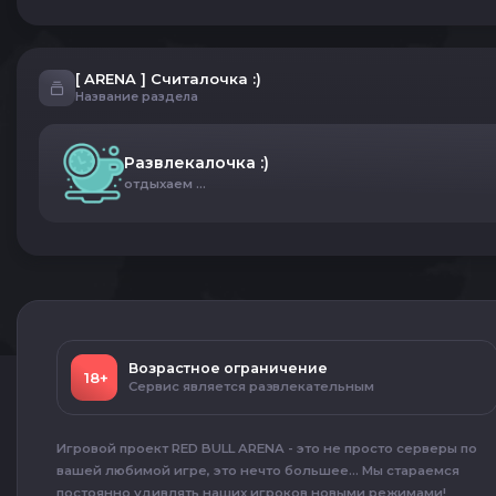
[ ARENA ] Считалочка :)
Название раздела
Развлекалочка :)
отдыхаем ...
Возрастное ограничение
18+
Сервис является развлекательным
Игровой проект RED BULL ARENA - это не просто серверы по
вашей любимой игре, это нечто большее... Мы стараемся
постоянно удивлять наших игроков новыми режимами!