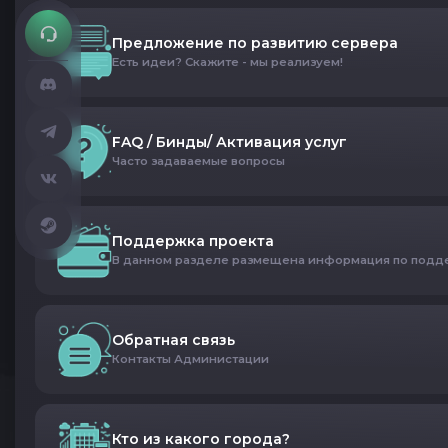
Предложение по развитию сервера
Есть идеи? Скажите - мы реализуем!
FAQ / Бинды/ Активация услуг
Часто задаваемые вопросы
Поддержка проекта
В данном разделе размещена информация по поддер
Обратная связь
Контакты Администации
Кто из какого города?