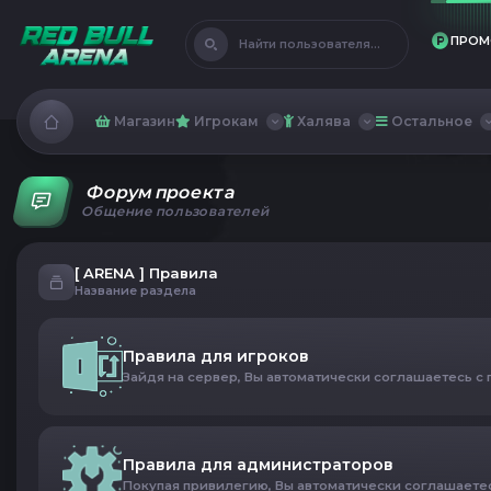
ПРОМ
Найти пользователя...
Магазин
Игрокам
Халява
Остальное
Форум проекта
Общение пользователей
[ ARENA ] Правила
Название раздела
Правила для игроков
Зайдя на сервер, Вы автоматически соглашаетесь с
Правила для администраторов
Покупая привилегию, Вы автоматически соглашаете