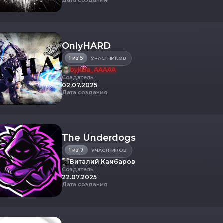
Дата создания
OnlyHARD
1 из 5
УЧАСТНИКОВ
bykBa_AAAAA
Создатель
02.07.2025
Дата создания
The Underdogs
1 из 7
УЧАСТНИКОВ
Виталий Камбаров
Создатель
22.07.2025
Дата создания