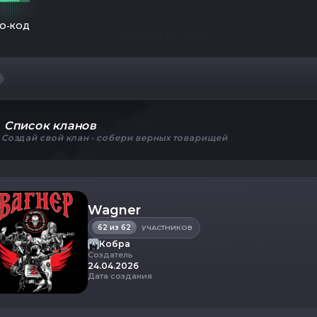
О-КОД
Список кланов
Создай свой клан - собери верных товарищей
Wagner
62 из 62
УЧАСТНИКОВ
Кобра
Создатель
24.04.2026
Дата создания