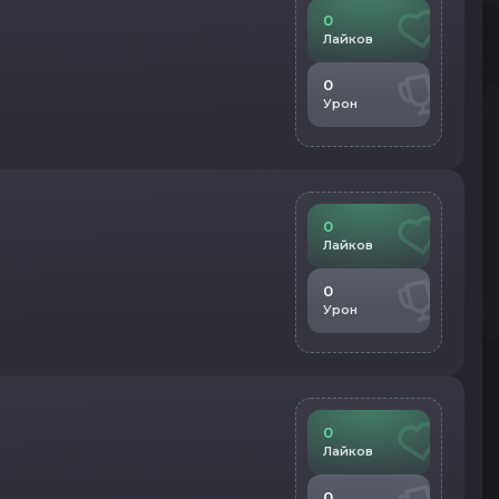
0
Лайков
0
Урон
0
Лайков
0
Урон
0
Лайков
0