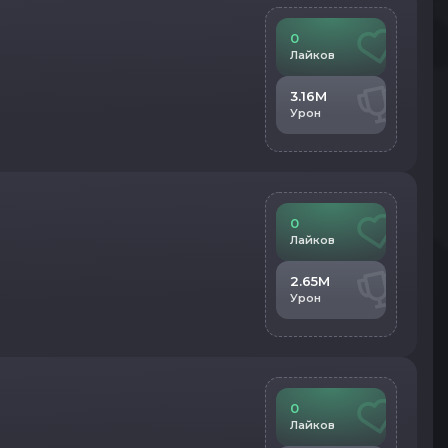
0
Лайков
3.16M
Урон
0
Лайков
2.65M
Урон
0
Лайков