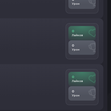
Урон
0
Лайков
0
Урон
0
Лайков
0
Урон