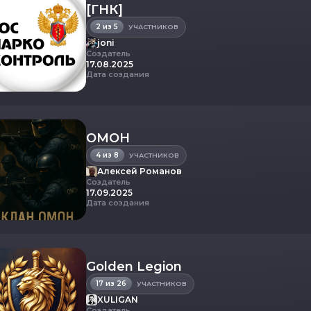
[ГНК]
2 из 5
УЧАСТНИКОВ
joni
Создатель
17.08.2025
Дата создания
ОМОН
4 из 8
УЧАСТНИКОВ
Алексей Романов
Создатель
17.09.2025
Дата создания
Golden Legion
17 из 26
УЧАСТНИКОВ
XULIGAN
Создатель