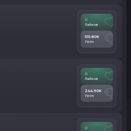
0
Лайков
515.80K
Урон
0
Лайков
244.90K
Урон
0