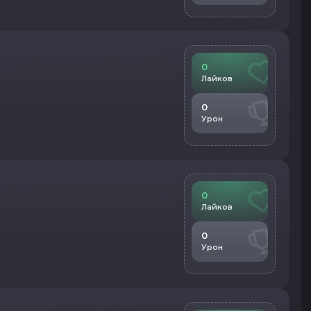
0
Лайков
0
Урон
0
Лайков
0
Урон