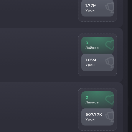
1.77M
Урон
0
Лайков
1.05M
Урон
0
Лайков
607.77K
Урон