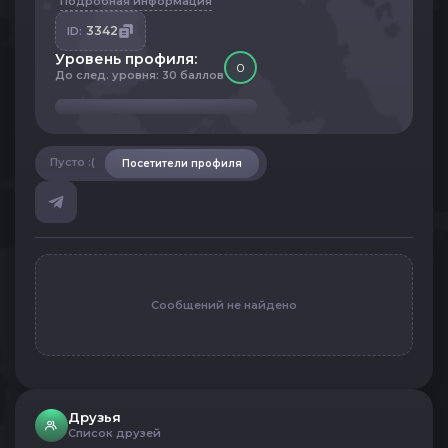
Подробная информация
3342
ID:
Уровень профиля:
0
До след. уровня: 30 баллов
Пусто :(
Посетители профиля
Сообщений не найдено
Друзья
Список друзей