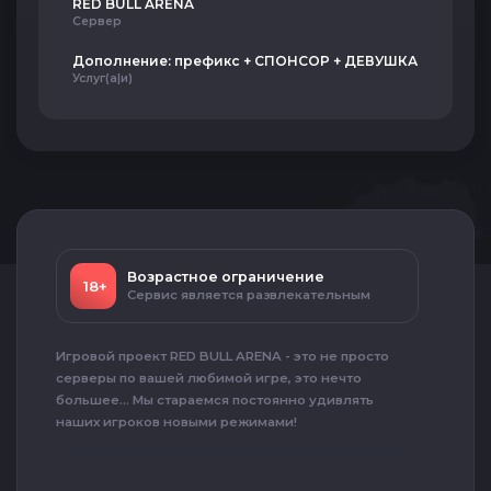
RED BULL ARENA
Сервер
Дополнение: префикс + СПОНСОР + ДЕВУШКА
Услуг(а|и)
Возрастное ограничение
18+
Сервис является развлекательным
Игровой проект RED BULL ARENA - это не просто
серверы по вашей любимой игре, это нечто
большее... Мы стараемся постоянно удивлять
наших игроков новыми режимами!