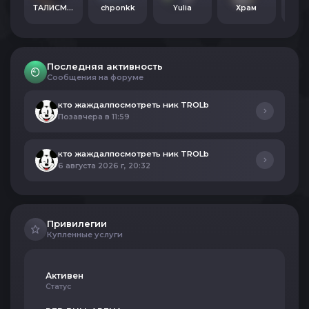
ТАЛИСМАНЧИК
chponkk
Yulia
Храм
alfa
Последняя активность
Сообщения на форуме
кто жаждалпосмотреть ник TROLb
Позавчера в 11:59
кто жаждалпосмотреть ник TROLb
6 августа 2026 г, 20:32
Привилегии
Купленные услуги
Активен
Статус