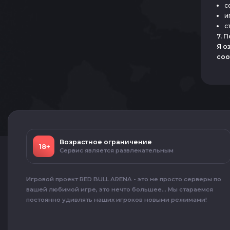
с
и
с
7. 
Я о
соо
Возрастное ограничение
18+
Сервис является развлекательным
Игровой проект RED BULL ARENA - это не просто серверы по
вашей любимой игре, это нечто большее... Мы стараемся
постоянно удивлять наших игроков новыми режимами!