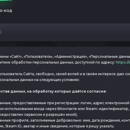
О-КОД
мины «Сайт», «Пользователь», «Администрация», «Персональные данны
итике обработки персональных данных, доступной по адресу:
https:/
Пользователь Сайта, свободно, своей волей и в своём интересе даю 
сональных данных на следующих условиях:
Состав данных, на обработку которых даётся согласие:
анные, предоставляемые при регистрации: логин, адрес электронной п
ри использовании входа через ВКонтакте или Steam: идентификатор, 
редоставлен сервисом и разрешён мной);
анные профиля, заполняемые добровольно: имя, дата рождения, конт
ик, Steam ID, аватар и иные сведения, которые я решу указать;