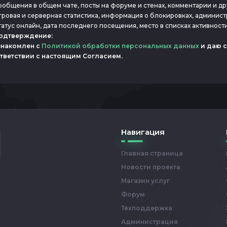
ообщения в общем чате, посты на форуме и стенах, комментарии и д
гровая и серверная статистика, информация о блокировках, админист
татус онлайн, дата последнего посещения, место в списках активност
Подтверждение:
знакомлен с
Политикой обработки персональных данных
и даю с
тветствии с настоящим Согласием.
Навигация
Главная страница
Новости проекта
Магазин услуг
Форум
Техподдержка
Администрация