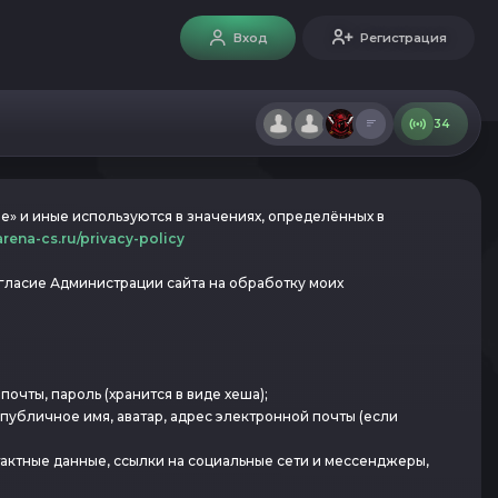
Вход
Регистрация
34
е» и иные используются в значениях, определённых в
/arena-cs.ru/privacy-policy
согласие Администрации сайта на обработку моих
очты, пароль (хранится в виде хеша);
публичное имя, аватар, адрес электронной почты (если
актные данные, ссылки на социальные сети и мессенджеры,