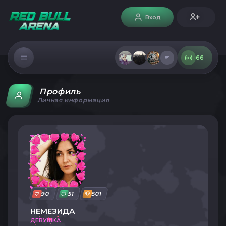
Вход
66
Профиль
Личная информация
90
51
501
НЕМЕЗИДА
ДЕВУШКА