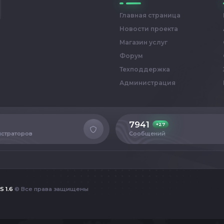
Главная страница
Новости проекта
Магазин услуг
Форум
Техподдержка
Администрация
7941
+27
страторов
Сообщений
S 1.6
© Все права защищены