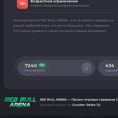
Возрастное ограничение
18+
Сервис является развлекательным
Игровой проект RED BULL ARENA - это не просто серверы по
вашей любимой игре, это нечто большее... Мы стараемся
постоянно удивлять наших игроков новыми режимами!
7240
434
+11
Блокировок
Админи
RED BULL ARENA — Проект игровых серверов C
Игровой проект по
Counter-Strike 1.6