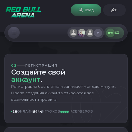
Вход
63
02
РЕГИСТРАЦИЯ
02
Создайте свой
аккаунт
.
Регистрация бесплатна и занимает меньше минуты.
После создания аккаунта откроются все
возможности проекта.
18
5444
4
ОНЛАЙН
ИГРОКОВ
СЕРВЕРОВ