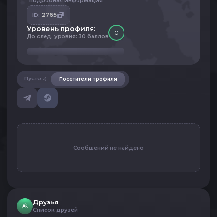
Подробная информация
2765
ID:
Уровень профиля:
0
До след. уровня: 30 баллов
Пусто :(
Посетители профиля
Сообщений не найдено
Друзья
Список друзей