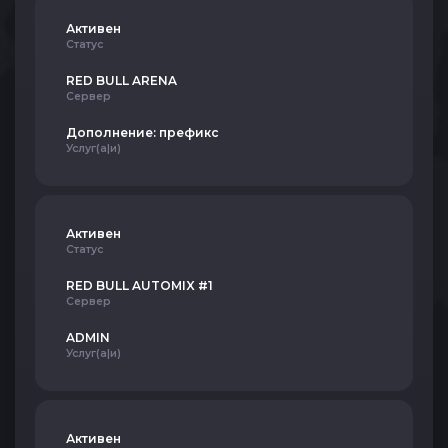
Активен
Статус
RED BULL ARENA
Сервер
Дополнение: префикс
Услуг(а|и)
Активен
Статус
RED BULL AUTOMIX #1
Сервер
ADMIN
Услуг(а|и)
Активен