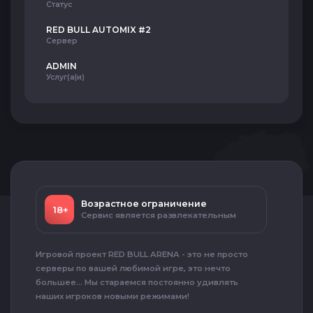
Статус
RED BULL AUTOMIX #2
Сервер
ADMIN
Услуг(а|и)
Возрастное ограничение
18+
Сервис является развлекательным
Игровой проект RED BULL ARENA - это не просто
серверы по вашей любимой игре, это нечто
большее... Мы стараемся постоянно удивлять
наших игроков новыми режимами!