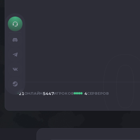
21
5447
4
ОНЛАЙН
ИГРОКОВ
СЕРВЕРОВ