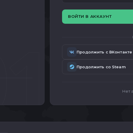
ВОЙТИ В АККАУНТ
01
Продолжить с ВКонтакте
Продолжить со Steam
Нет 