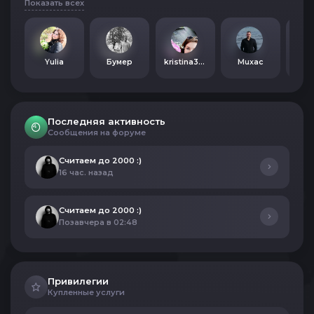
Показать всех
Yulia
Бумер
kristina30Z
Muxac
Mu
Последняя активность
Сообщения на форуме
Считаем до 2000 :)
16 час. назад
Считаем до 2000 :)
Позавчера в 02:48
Привилегии
Купленные услуги