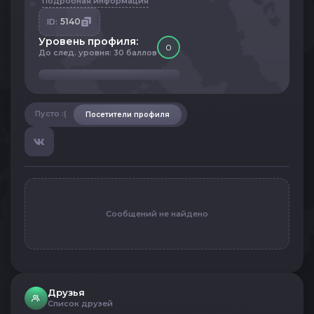
Подробная информация
5140
ID:
Уровень профиля:
0
До след. уровня: 30 баллов
Пусто :(
Посетители профиля
Сообщений не найдено
Друзья
Список друзей