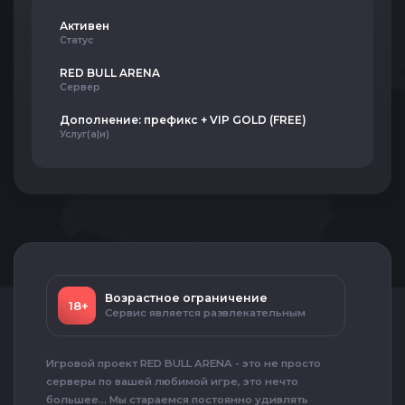
Активен
Статус
RED BULL ARENA
Сервер
Дополнение: префикс + VIP GOLD (FREE)
Услуг(а|и)
Возрастное ограничение
18+
Сервис является развлекательным
Игровой проект RED BULL ARENA - это не просто
серверы по вашей любимой игре, это нечто
большее... Мы стараемся постоянно удивлять