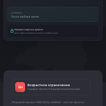
К ОПЛАТЕ
После выбора срока
Никаких скрытых доплат
Цена зафиксирована на этапе выбора срока.
Возрастное ограничение
18+
Сервис является развлекательным
Игровой проект RED BULL ARENA - это не просто