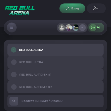
Вход
70
RED BULL ARENA
RED BULL ULTRA
RED BULL AUTOMIX #1
RED BULL AUTOMIX #2
Введите никнейм / SteamID