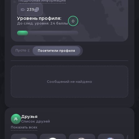
Подробная информация
239
ID:
Уровень профиля:
0
До след. уровня: 24 баллы
Пусто :(
Посетители профиля
Сообщений не найдено
Друзья
Список друзей
Показать всех