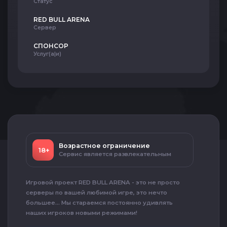
Статус
RED BULL ARENA
Сервер
СПОНСОР
Услуг(а|и)
Возрастное ограничение
18+
Сервис является развлекательным
Игровой проект RED BULL ARENA - это не просто
серверы по вашей любимой игре, это нечто
большее... Мы стараемся постоянно удивлять
наших игроков новыми режимами!