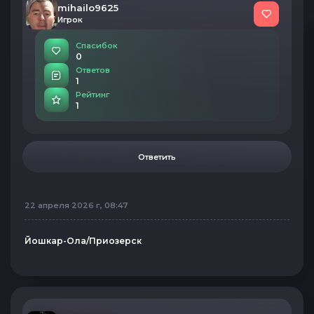
mihailo9625
Игрок
Спасибок
0
Ответов
1
Рейтинг
1
Ответить
22 апреля 2026 г, 08:47
Йошкар-Ола/Приозерск