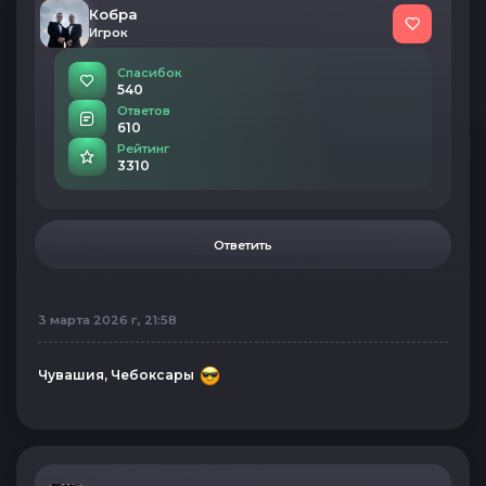
Кобра
Игрок
Спасибок
540
Ответов
610
Рейтинг
3310
Ответить
3 марта 2026 г, 21:58
Чувашия, Чебоксары