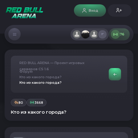
Вход
76
RED BULL ARENA — Проект игровых
серверов CS 1.6
Форум
Кто из какого города?
Кто из какого города?
80
3668
Кто из какого города?