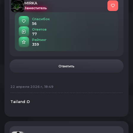
MIRKA
Заместитель
Спасибок
56
Ответов
77
Рейтинг
359
Ответить
22 апреля 2026 г, 18:49
Tailand :D