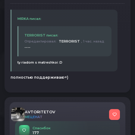
MIRKA писал:
TERRORIST писал:
Отредактировал:
TERRORIST
, 1 час. назад
----
ty riadom s matreshkoi :D
полностью поддерживаю=)
AVTORITETOV
МЕЦЕНАТ
Спасибок
177