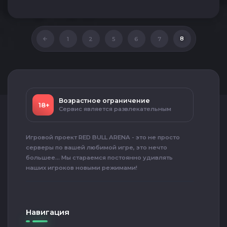
8
1
2
5
6
7
Возрастное ограничение
18+
Сервис является развлекательным
Игровой проект RED BULL ARENA - это не просто
серверы по вашей любимой игре, это нечто
большее... Мы стараемся постоянно удивлять
наших игроков новыми режимами!
Навигация