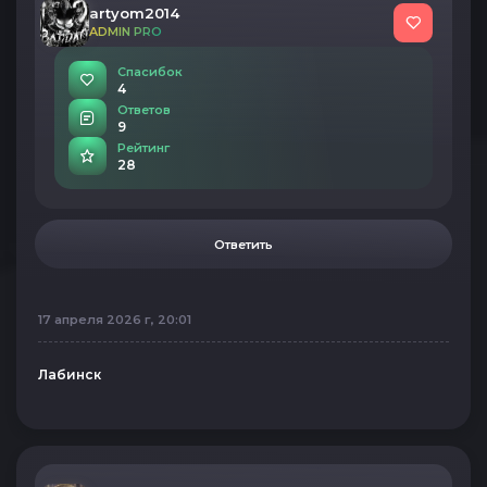
artyom2014
ADMIN PRO
Спасибок
4
Ответов
9
Рейтинг
28
Ответить
17 апреля 2026 г, 20:01
Лабинск