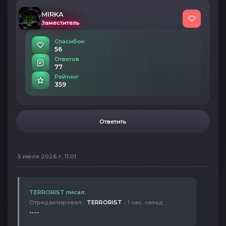
MIRKA
Заместитель
Спасибок
56
Ответов
77
Рейтинг
359
Ответить
5 июля 2026 г, 11:01
TERRORIST писал:
Отредактировал:
TERRORIST
, 1 час. назад
----