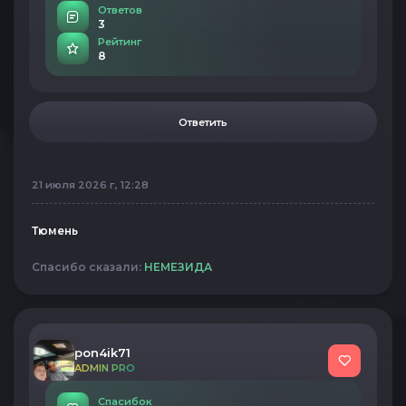
Ответов
3
Рейтинг
8
Ответить
21 июля 2026 г, 12:28
Тюмень
Спасибо сказали:
НЕМЕЗИДА
pon4ik71
ADMIN PRO
Спасибок