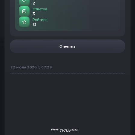
2
Ответов
3
Рейтинг
13
Ответить
22 июля 2026 г, 07:29
*****
ТУЛА*****