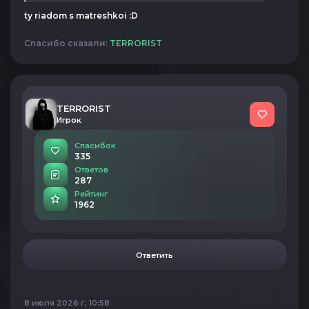
ty riadom s matreshkoi :D
Спасибо сказали:
TERRORIST
TERRORIST
Игрок
Спасибок
335
Ответов
287
Рейтинг
1962
Ответить
8 июля 2026 г, 10:58