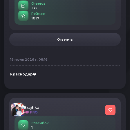
Ответов
132
Рейтинг
1017
Ответить
19 июля 2026 г, 08:16
Краснодар❤️
Brajhka
VIP PRO
Спасибок
1