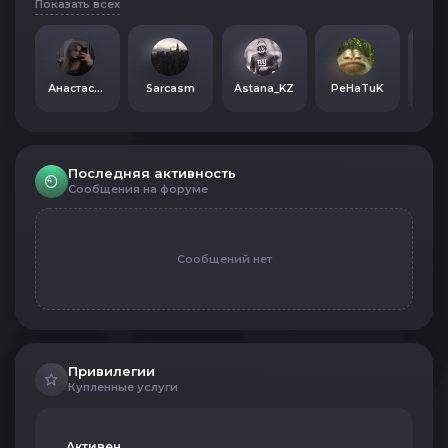
Показать всех
Анастасия Новикова
Sarcasm
Astana_KZ
PeHaTuK
Последняя активность
Сообщения на форуме
Сообщений нет
Привилегии
Купленные услуги
Активен