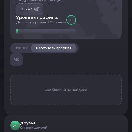
Подробная информация
2438
ID:
Уровень профиля:
0
До след. уровня: 29 баллов
Пусто :(
Посетители профиля
Сообщений не найдено
Друзья
Список друзей