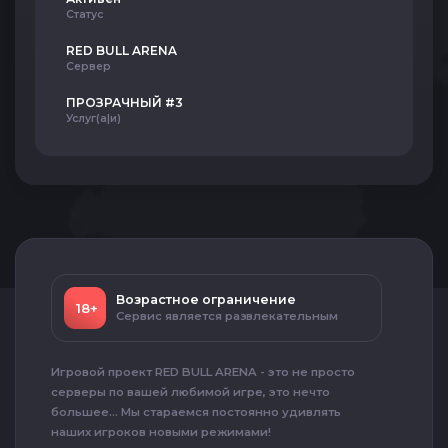
Статус
RED BULL ARENA
Сервер
ПРОЗРАЧНЫЙ #3
Услуг(а|и)
Возрастное ограничение
18+
Сервис является развлекательным
Игровой проект RED BULL ARENA - это не просто
серверы по вашей любимой игре, это нечто
большее... Мы стараемся постоянно удивлять
наших игроков новыми режимами!