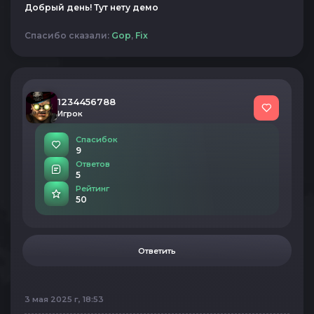
Добрый день! Тут нету демо
Спасибо сказали:
Gop
,
Fix
1234456788
Игрок
Спасибок
9
Ответов
5
Рейтинг
50
Ответить
3 мая 2025 г, 18:53