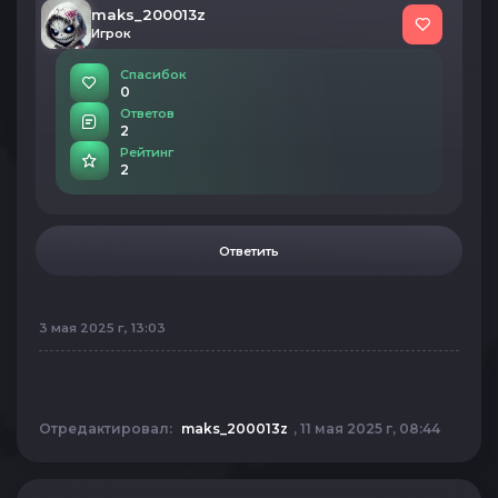
maks_200013z
Игрок
Спасибок
0
Ответов
2
Рейтинг
2
Ответить
3 мая 2025 г, 13:03
Отредактировал:
maks_200013z
, 11 мая 2025 г, 08:44