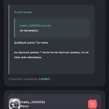
Sushi писал:
maks_200013z писал:
на проверку
Добрый день! Тут неты
ты просил демку ? если ты не просил демку, то не
лезь раз незнаешь
Спасибо сказали:
LAMBO
maks_200013z
Игрок