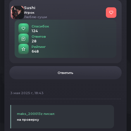
Sushi
Игрок
Люблю суши
Спасибок
124
Ответов
28
Рейтинг
648
Ответить
3 мая 2025 г, 18:43
maks_200013z писал:
на проверку