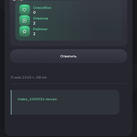
Спасибок
0
Ответов
2
Рейтинг
2
Ответить
11 мая 2025 г, 08:44
maks_200013z писал: