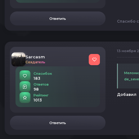
Ответить
Спасибо с
13 ноября 2
Sarcasm
Создатель
Мелони_
Спасибок
183
de_seve
Ответов
98
Добавил
Рейтинг
1013
Ответить