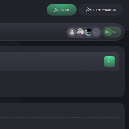
Вход
Регистрация
72