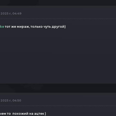
2025 г, 04:49
ike
тот же мираж, только чуть другой)
2025 г, 04:50
чем то похожий на ацтек )