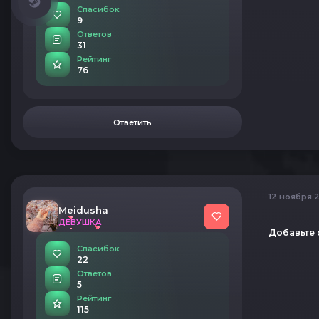
Спасибок
9
Ответов
31
Рейтинг
76
Ответить
12 ноября 2
Meidusha
ДЕВУШКА
Добавьте 
Спасибок
22
Ответов
5
Рейтинг
115