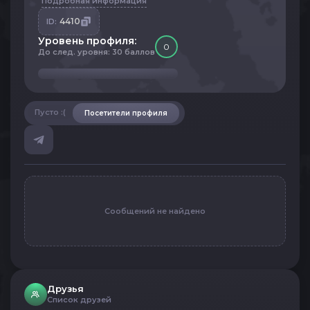
Подробная информация
4410
ID:
Уровень профиля:
0
До след. уровня: 30 баллов
Пусто :(
Посетители профиля
Сообщений не найдено
Друзья
Список друзей