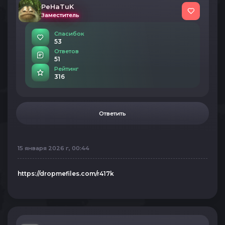
PeHaTuK
Заместитель
Спасибок
53
Ответов
51
Рейтинг
316
Ответить
15 января 2026 г, 00:44
https://dropmefiles.com/r417k