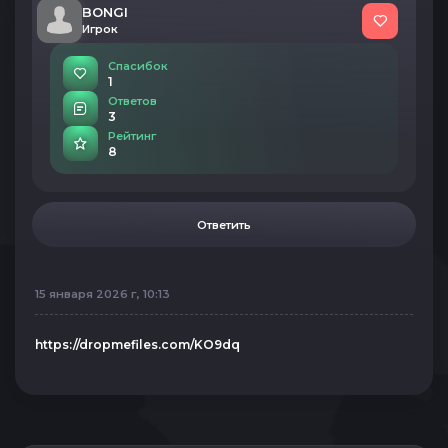
BONGI
Игрок
Спасибок
1
Ответов
3
Рейтинг
8
Ответить
15 января 2026 г, 10:13
https://dropmefiles.com/KO9dq