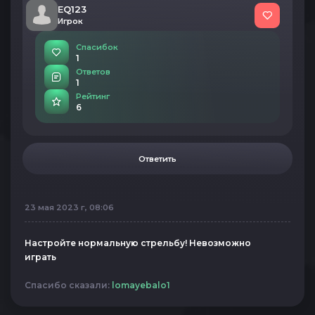
EQ123
Игрок
Спасибок
1
Ответов
1
Рейтинг
6
Ответить
23 мая 2023 г, 08:06
Настройте нормальную стрельбу! Невозможно
играть
Спасибо сказали:
lomayebalo1