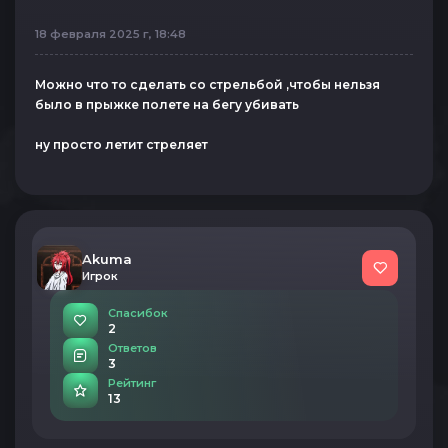
18 февраля 2025 г, 18:48
Можно что то сделать со стрельбой ,чтобы нельзя
было в прыжке полете на бегу убивать
ну просто летит стреляет
Akuma
Игрок
Спасибок
2
Ответов
3
Рейтинг
13