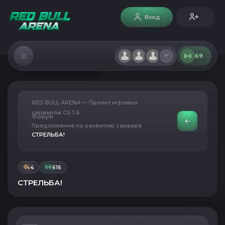
Вход
69
RED BULL ARENA — Проект игровых
серверов CS 1.6
Форум
Предложение по развитию сервера
СТРЕЛЬБА!
4
616
СТРЕЛЬБА!