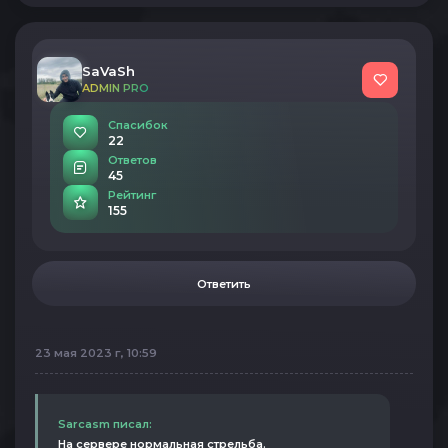
SaVaSh
ADMIN PRO
Спасибок
22
Ответов
45
Рейтинг
155
Ответить
23 мая 2023 г, 10:59
Sarcasm писал:
На сервере нормальная стрельба.