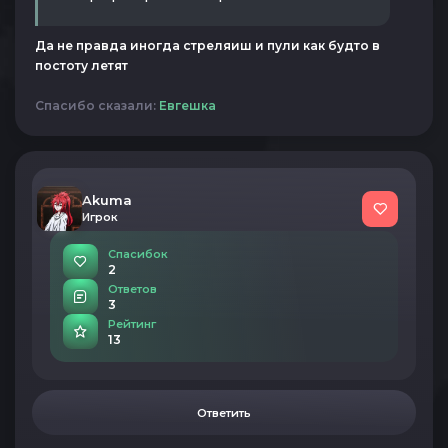
Да не правда иногда стреляиш и пули как будто в
постоту летят
Спасибо сказали:
Евгешка
Akuma
Игрок
Спасибок
2
Ответов
3
Рейтинг
13
Ответить