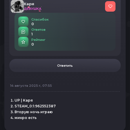
Каря
ДЕВУШКА
Спасибок
0
Ответов
1
Рейтинг
0
Ответить
14 августа 2025 г, 07:55
UP | Каря
STEAM_0:1:962552387
Вторую ночь играю
микро есть