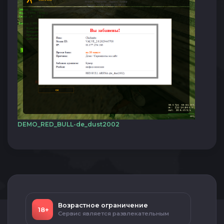
DEMO_RED_BULL-de_dust2002
Возрастное ограничение
18+
Сервис является развлекательным