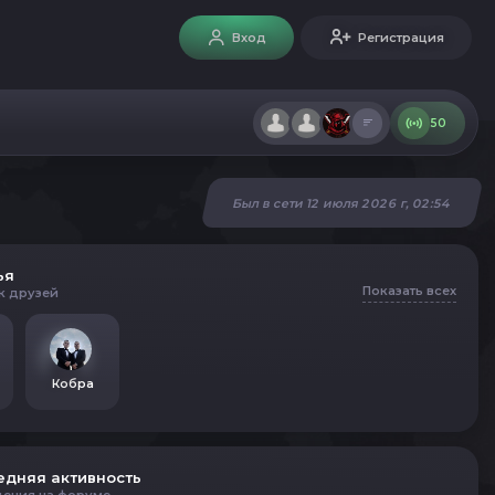
Вход
Регистрация
50
Был в сети 12 июля 2026 г, 02:54
ья
Показать всех
к друзей
Кобра
едняя активность