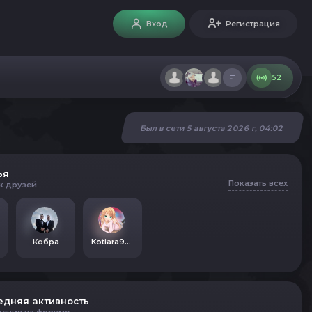
Вход
Регистрация
52
Был в сети 5 августа 2026 г, 04:02
ья
Показать всех
к друзей
Кобра
Kotiara990
едняя активность