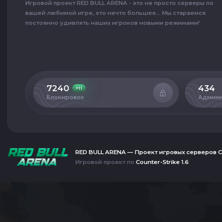
Игровой проект RED BULL ARENA - это не просто серверы по
вашей любимой игре, это нечто большее... Мы стараемся
постоянно удивлять наших игроков новыми режимами!
7240
434
+11
Блокировок
Админи
RED BULL ARENA — Проект игровых серверов C
Игровой проект по
Counter-Strike 1.6