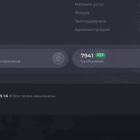
Магазин услуг
Форум
Техподдержка
Администрация
7941
+27
страторов
Сообщений
S 1.6
© Все права защищены