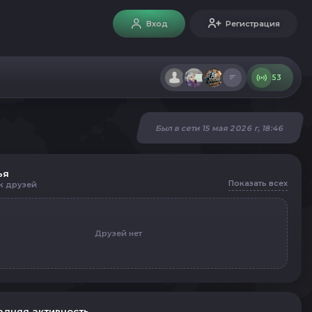
Вход
Регистрация
53
Был в сети 15 мая 2026 г, 18:46
ья
Показать всех
к друзей
Друзей нет
едняя активность