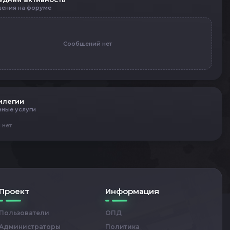
ения на форуме
Сообщений нет
илегии
нные услуги
 нет
Проект
Информация
Пользователи
ОПД
Администраторы
Политика