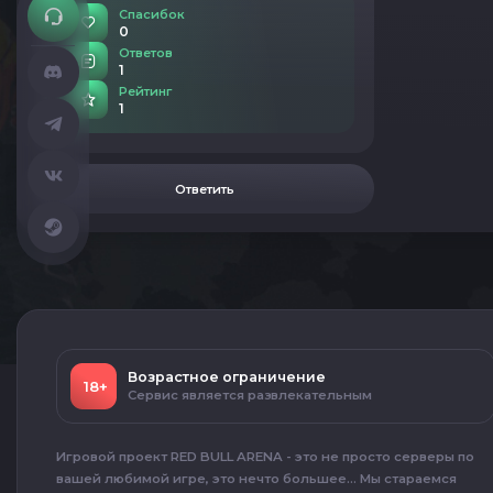
Спасибок
0
Ответов
1
Рейтинг
1
Ответить
Возрастное ограничение
18+
Сервис является развлекательным
Игровой проект RED BULL ARENA - это не просто серверы по
вашей любимой игре, это нечто большее... Мы стараемся