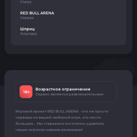
Статус
RED BULL ARENA
Сервер
Шприц
Услуг(а|и)
Возрастное ограничение
18+
Сервис является развлекательным
Игровой проект RED BULL ARENA - это не просто
серверы по вашей любимой игре, это нечто
большее... Мы стараемся постоянно удивлять
наших игроков новыми режимами!