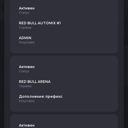
Активен
Статус
RED BULL AUTOMIX #1
Сервер
ADMIN
Услуг(а|и)
Активен
Статус
RED BULL ARENA
Сервер
Дополнение: префикс
Услуг(а|и)
Активен