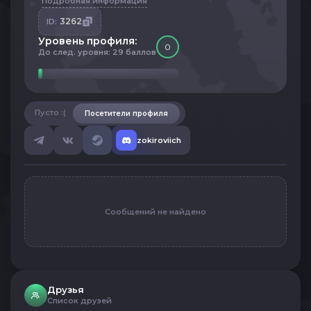
Подробная информация
3262
ID:
Уровень профиля:
0
До след. уровня: 29 баллов
Пусто :(
Посетители профиля
zokiroviich
Сообщений не найдено
Друзья
Список друзей