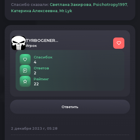
Спасибо сказали:
Светлана Закирова
,
Psichotropy1997
,
Катерина Алексеевна
,
Mr.Lyk
TYRBOGENERATOR
Игрок
Спасибок
4
Ответов
2
Рейтинг
22
Ответить
2 декабря 2023 г, 05:28