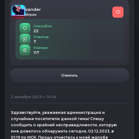
xander
Игрок
Спасибок
22
Ответов
7
Рейтинг
117
Ответить
2 декабря 2023 г, 01:34
Здравствуйте, уважаемая администрация и
случайные посетители данной темы! Спешу
сообщить о крайней несправедливости, которую
мне довелось обнаружить сегодня, 02.12.2023, в
01:19 по МСК. Прошу отнестись к моей жалобе