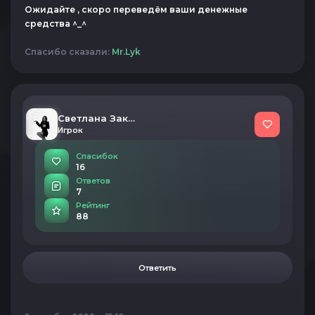
Ожидайте , скоро переведём ваши денежные
средства ^_^
Спасибо сказали:
Mr.Lyk
Светлана Закирова
Игрок
Спасибок
16
Ответов
7
Рейтинг
88
Ответить