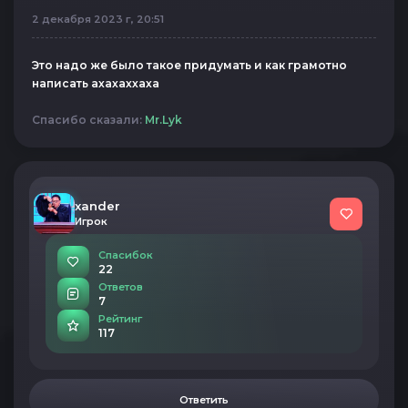
2 декабря 2023 г, 20:51
Это надо же было такое придумать и как грамотно
написать ахахаххаха
Спасибо сказали:
Mr.Lyk
xander
Игрок
Спасибок
22
Ответов
7
Рейтинг
117
Ответить