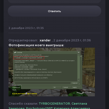
Ответить
2 декабря 2023 г, 01:35
Отредактировал:
xander
, 2 декабря 2023 г, 01:36
Фотофиксация моего выигрыша:
Спасибо сказали:
TYRBOGENERATOR
,
Светлана
Закирова
,
Psichotropy1997
,
Катерина Алексеевна
,