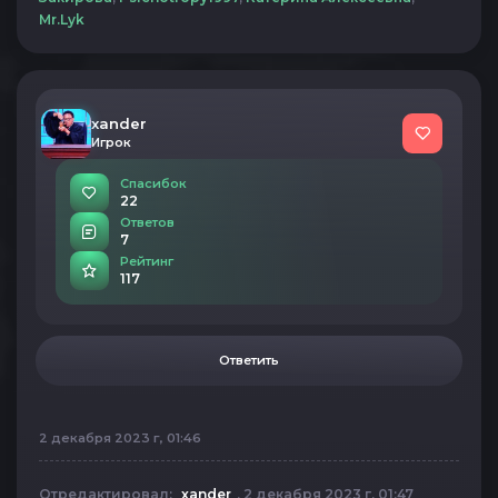
Mr.Lyk
xander
Игрок
Спасибок
22
Ответов
7
Рейтинг
117
Ответить
2 декабря 2023 г, 01:46
Отредактировал:
xander
, 2 декабря 2023 г, 01:47