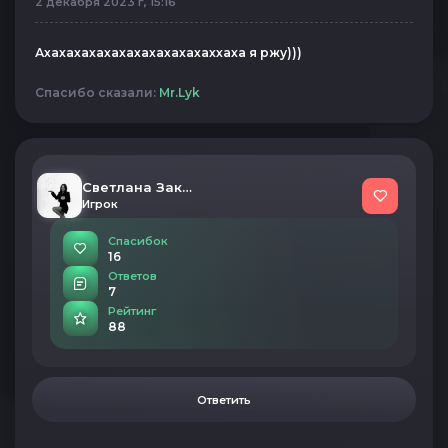
2 декабря 2023 г, 15:16
Ахахахахахахахахахахахаххаха я ржу)))
Спасибо сказали:
Mr.Lyk
Светлана Закирова
Игрок
Спасибок
16
Ответов
7
Рейтинг
88
Ответить