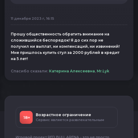
11 декабря 2023 г, 16:15
Прошу общественность обратить внимание на
сложившийся беспорядок! Я до сих пор не
получил ни выплат, ни компенсаций, ни извинений!
Мне пришлось купить стул за 2000 рублей в кредит
на 5 лет!
Спасибо сказали:
Катерина Алексеевна
,
Mr.Lyk
Возрастное ограничение
18+
Сервис является развлекательным
Игровой проект RED BULL ARENA - это не просто