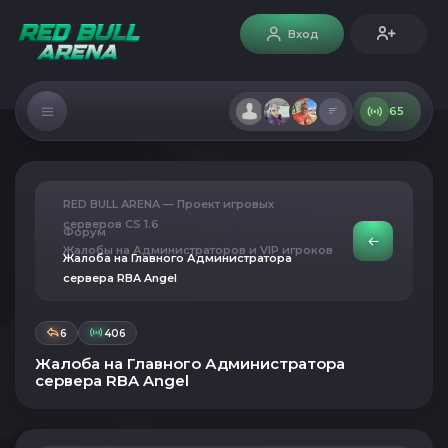
Вход
65
RED BULL ARENA — Проект игровых
серверов CS 1.6
Форум
Жалобы на Администраторов и VIP игроков
Жалоба на Главного Администратора
сервера RBA Angel
6
406
Жалоба на Главного Администратора
сервера RBA Angel