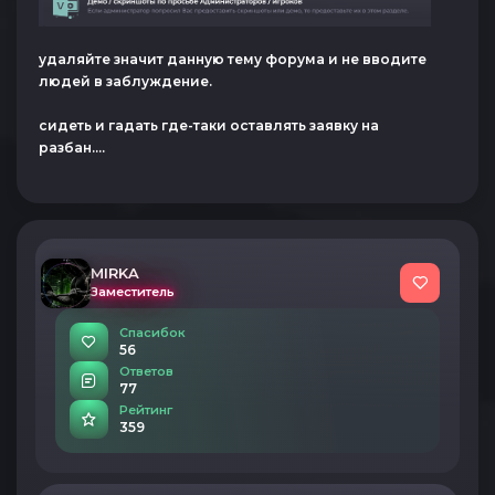
удаляйте значит данную тему форума и не вводите
людей в заблуждение.
сидеть и гадать где-таки оставлять заявку на
разбан....
MIRKA
Заместитель
Спасибок
56
Ответов
77
Рейтинг
359