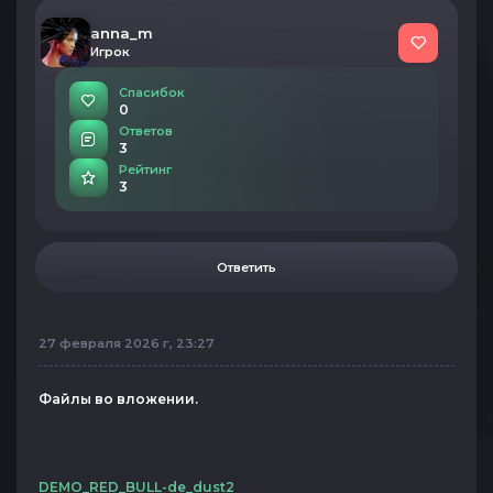
anna_m
Игрок
Спасибок
0
Ответов
3
Рейтинг
3
Ответить
27 февраля 2026 г, 23:27
Файлы во вложении.
DEMO_RED_BULL-de_dust2