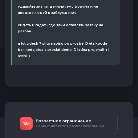
удаляйте значит данную тему форума и не
вводите людей в заблуждение.
сидеть и гадать где-таки оставлять заявку на
разбан....
a tut videsh ? shto napiso po prosbe :D eta kogda
ban nedajotsa a prosiat demo :D ladna projehali :) i
izvini :)
Возрастное ограничение
18+
Сервис является развлекательным