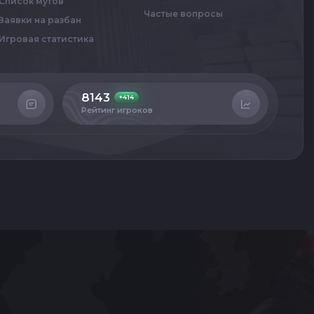
Список мутов
Частые вопросы
Заявки на разбан
Игровая статистика
8143
4
+414
Рейтинг игроков
Сер