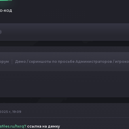
О-КОД
орум
Демо / скриншоты по просьбе Администраторов / игрок
025 г, 19:09
nsfiles.ru/hxrq7
ссылка на демку