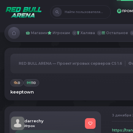
ПРОМ
Найти пользователя...
Магазин
Игрокам
Халява
Остальное
RED BULL ARENA — Проект игровых серверов CS 1.6
Ф
0
110
keeptown
3 декабря 2
darrechy
Игрок
https://tra