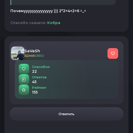
Почемуууууууууууууу ))) 2*2=4+2=6 ^_^
Спасибо сказали:
Кобра
SaVaSh
ADMIN PRO
Спасибок
22
Ответов
45
Рейтинг
155
Ответить