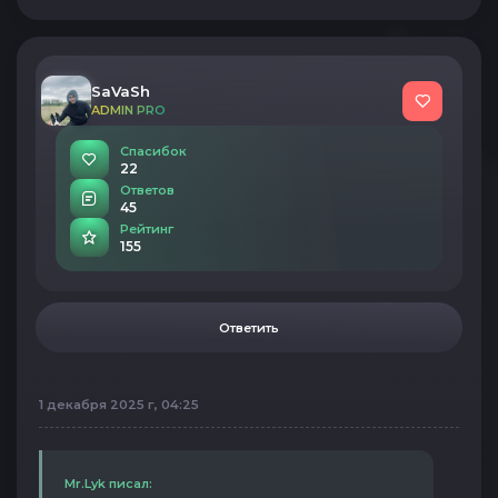
SaVaSh
ADMIN PRO
Спасибок
22
Ответов
45
Рейтинг
155
Ответить
1 декабря 2025 г, 04:25
Mr.Lyk писал: