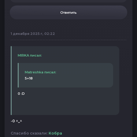
Ответить
1 декабря 2025 г, 02:22
MIRKA писал:
Matreshka писал:
5+18
0 :D
-0 ^_^
Спасибо сказали:
Кобра