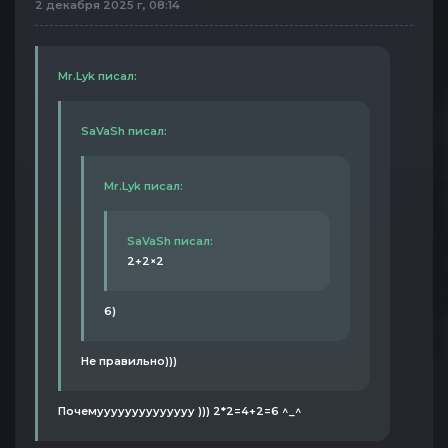
2 декабря 2025 г, 08:14
Mr.Lyk писал:
SaVaSh писал:
Mr.Lyk писал:
SaVaSh писал:
2+2×2
6)
Не правильно)))
Почемуууууууууууууу ))) 2*2=4+2=6 ^_^