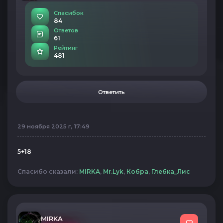
Спасибок
84
Ответов
61
Рейтинг
481
Ответить
29 ноября 2025 г, 17:49
5+18
Спасибо сказали:
MIRKA
,
Mr.Lyk
,
Кобра
,
Глебка_Лис
MIRKA