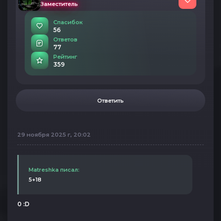
Заместитель
Спасибок
56
Ответов
77
Рейтинг
359
Ответить
29 ноября 2025 г, 20:02
Matreshka писал:
5+18
0 :D