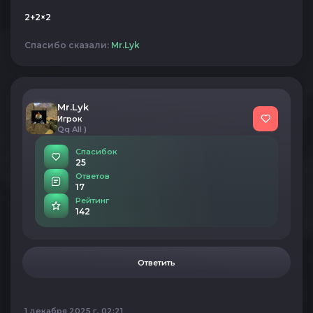
2+2×2
Спасибо сказали:
Mr.Lyk
Mr.Lyk
Игрок
Qq All )
Спасибок
25
Ответов
17
Рейтинг
142
Ответить
1 декабря 2025 г, 02:21