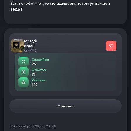
Если скобок нет, то складываем, потом умнажаем
ведь )
Mr.Lyk
Игрок
Qq All )
Спасибок
25
Ответов
17
Рейтинг
142
Ответить
30 декабря 2025 г, 02:26