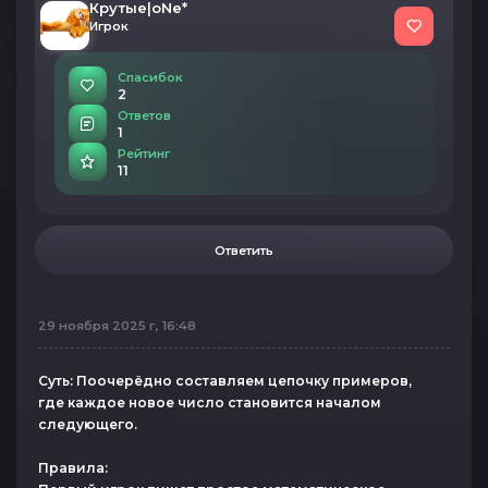
Крутые|oNe*
Игрок
Спасибок
2
Ответов
1
Рейтинг
11
Ответить
29 ноября 2025 г, 16:48
Суть: Поочерёдно составляем цепочку примеров,
где каждое новое число становится началом
следующего.
Правила: