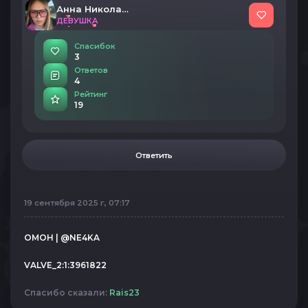
Анна Николаевна
ДЕВУШКА
Спасибок
3
Ответов
4
Рейтинг
19
Ответить
19 сентября 2025 г, 07:17
ОМОН | @NE4KA
VALVE_2:1:3961822
Спасибо сказали:
Rais23