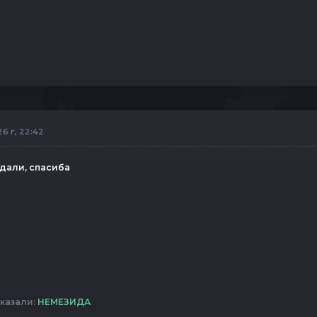
6 г, 22:42
 дали, спасиба
казали:
НЕМЕЗИДА