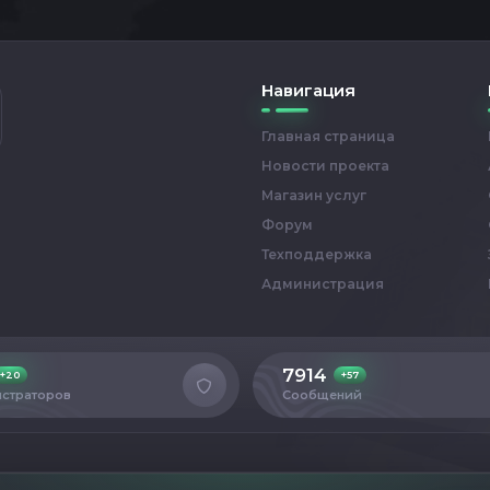
Навигация
Главная страница
Новости проекта
Магазин услуг
Форум
Техподдержка
Администрация
7914
+20
+57
страторов
Сообщений