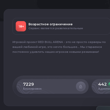
Возрастное ограничение
18+
Сервис является развлекательным
Игровой проект RED BULL ARENA - это не просто серверы по
вашей любимой игре, это нечто большее... Мы стараемся
постоянно удивлять наших игроков новыми режимами!
7229
442
Блокировок
Админи