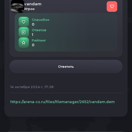
vandam
Игрок
Спасибок
0
Ответов
1
Рейтинг
0
Ответить
14 октября 2024 г, 17:38
https://arena-cs.ru/files/filemanager/2652/vandam.dem