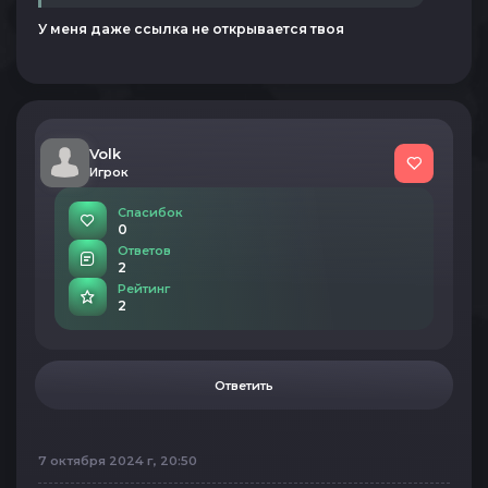
У меня даже ссылка не открывается твоя
Volk
Игрок
Спасибок
0
Ответов
2
Рейтинг
2
Ответить
7 октября 2024 г, 20:50