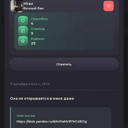
Mraz
Вечный бан
Спасибок
4
Ответов
9
Рейтинг
29
Ответить
7 октября 2024 г, 19:13
Она не открывается в меня даже
Volk писал:
https://disk.yandex.ru/d/mlHaMr8YMJzBOg