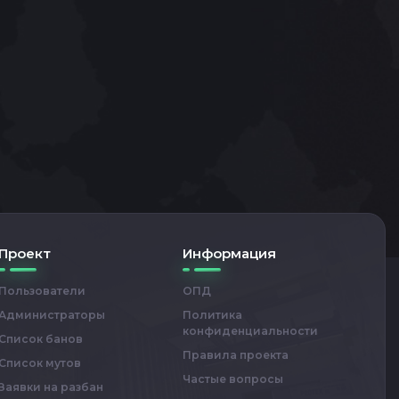
Проект
Информация
Пользователи
ОПД
Администраторы
Политика
конфиденциальности
Список банов
Правила проекта
Список мутов
Частые вопросы
Заявки на разбан