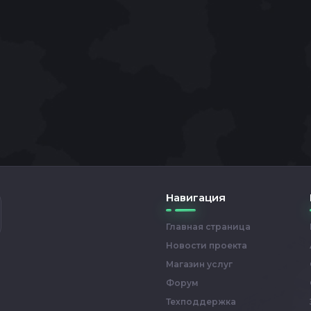
Навигация
Главная страница
Новости проекта
Магазин услуг
Форум
Техподдержка