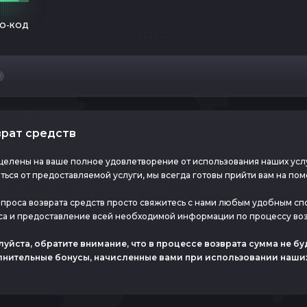
О-КОД
рат средств
целены на ваше полное удовлетворение от использования наших услу
ться от предоставляемой услуги, мы всегда готовы прийти вам на пом
апроса возврата средств просто свяжитесь с нами любым удобным с
са и предоставление всей необходимой информации по процессу воз
уйста, обратите внимание, что в процессе возврата сумма не б
нительные бонусы, начисленные вами при использовании наших