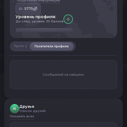
Подробная информация
5775
ID:
Уровень профиля:
0
До след. уровня: 30 баллов
Пусто :(
Посетители профиля
Сообщений не найдено
Друзья
Список друзей
Показать всех