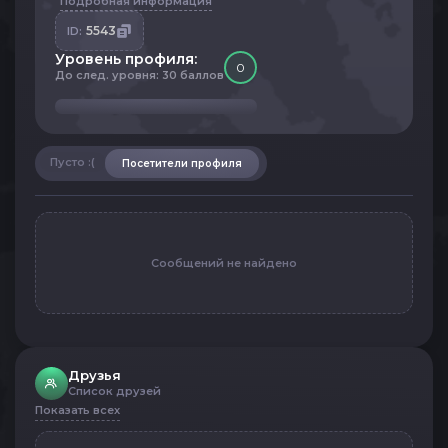
Подробная информация
5543
ID:
Уровень профиля:
0
До след. уровня: 30 баллов
Пусто :(
Посетители профиля
Сообщений не найдено
Друзья
Список друзей
Показать всех