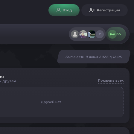
Вход
Регистрация
65
Был в сети 11 июня 2026 г, 12:05
ья
Показать всех
к друзей
Друзей нет