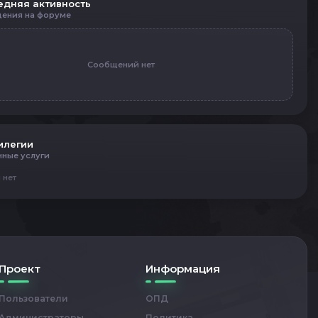
едняя активность
ения на форуме
Сообщений нет
илегии
нные услуги
 нет
Проект
Информация
Пользователи
ОПД
Администраторы
Политика