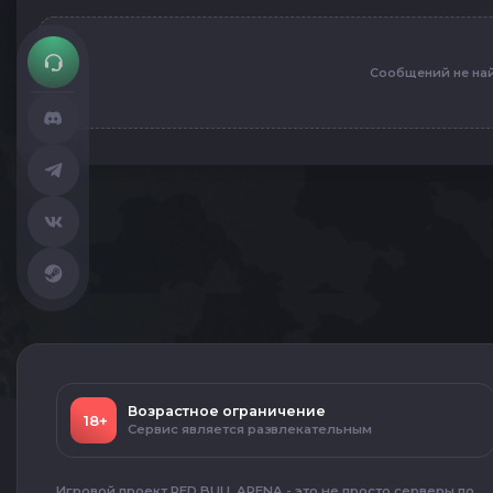
Сообщений не на
Возрастное ограничение
18+
Сервис является развлекательным
Игровой проект RED BULL ARENA - это не просто серверы по