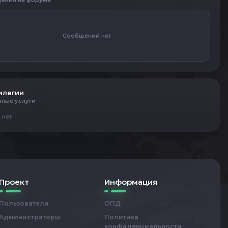
ения на форуме
Сообщений нет
илегии
нные услуги
 нет
Проект
Информация
Пользователи
ОПД
Администраторы
Политика
конфиденциальности