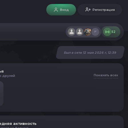
Вход
Регистрация
52
Был в сети 12 мая 2026 г, 12:39
ья
Показать всех
к друзей
едняя активность