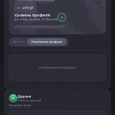
Подробная информация
4991
ID:
Уровень профиля:
0
До след. уровня: 30 баллов
Пусто :(
Посетители профиля
Сообщений не найдено
Друзья
Список друзей
Показать всех