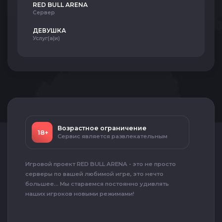
RED BULL ARENA
Сервер
ДЕВУШКА
Услуг(а|и)
Возрастное ограничение
18+
Сервис является развлекательным
Игровой проект RED BULL ARENA - это не просто
серверы по вашей любимой игре, это нечто
большее... Мы стараемся постоянно удивлять
наших игроков новыми режимами!