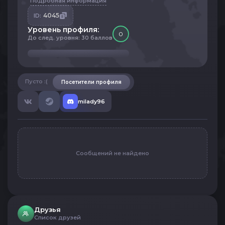
Подробная информация
4045
ID:
Уровень профиля:
0
До след. уровня: 30 баллов
Пусто :(
Посетители профиля
milady96
Сообщений не найдено
Друзья
Список друзей