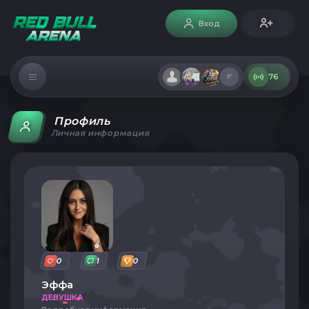
Вход
76
Профиль
Личная информация
0
1
0
Эффа
ДЕВУШКА