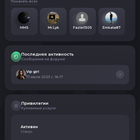
Показать всех
MMS
Mr.Lyk
Fazlei1505
Emkata87
Последняя активность
Сообщения на форуме
Vip girl
17 июля 2025 г, 16:17
Привилегии
Купленные услуги
Активен
Статус