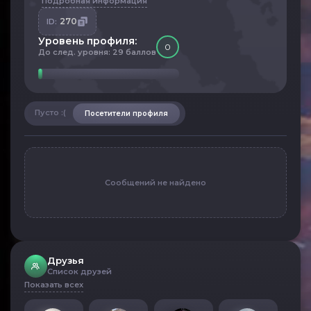
Подробная информация
270
ID:
Уровень профиля:
0
До след. уровня: 29 баллов
Пусто :(
Посетители профиля
Сообщений не найдено
Друзья
Список друзей
Показать всех