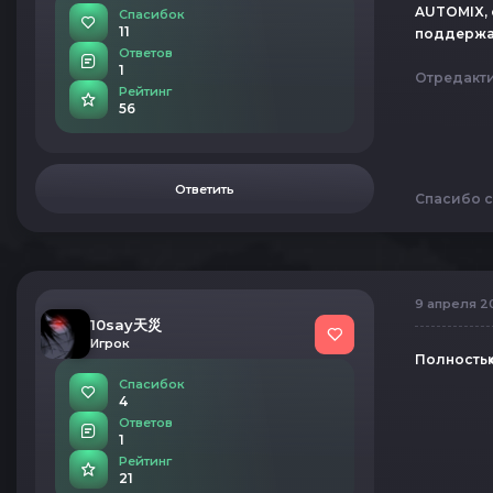
AUTOMIX, 
Спасибок
11
поддержа
Ответов
1
Отредакт
Рейтинг
56
Ответить
Спасибо с
9 апреля 20
10say天災
Игрок
Полностью
Спасибок
4
Ответов
1
Рейтинг
21