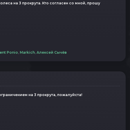
олеса на 3 прокрута. Кто согласен со мной, прошу
ent Ponio
,
Markich
,
Алексей Сычёв
ограничением на 3 прокрута, пожалуйста!