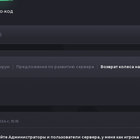
О-КОД
орум
Предложение по развитию сервера
Возврат колеса н
24 г, 15:15
йте Администраторы и пользователи сервера, у меня как игрока