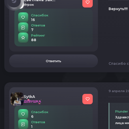
Игрок
Вернуть!!!!
Спасибок
16
Ответов
7
Рейтинг
88
Ответить
Спасибо с
9 апреля 20
SytkA
ДЕВУШКА
Plunder
Спасибок
6
Здравст
Ответов
лица мн
1