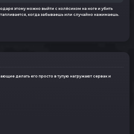
годаря этому можно выйти с колёсиком на ноге и убить
астапливается, когда забываешь или случайно нажимаешь.
ающие делать его просто в тупую нагружают сервак и