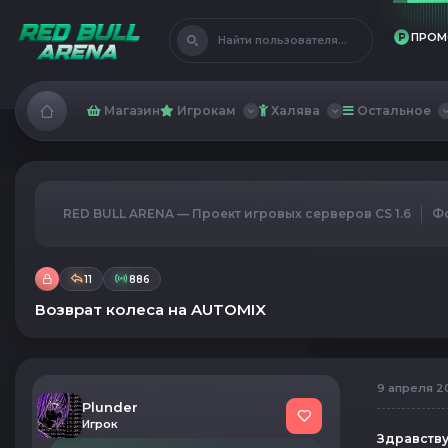
ПРОМ
Найти пользователя...
Магазин
Игрокам
Халява
Остальное
RED BULL ARENA — Проект игровых серверов CS 1.6
Ф
11
886
Возврат колеса на AUTOMIX
9 апреля 20
Plunder
Игрок
Здравству