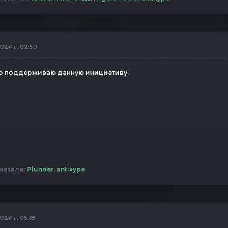
024 г, 02:59
ю поддерживаю данную инициативу.
казали:
Plunder
,
antixype
024 г, 05:18