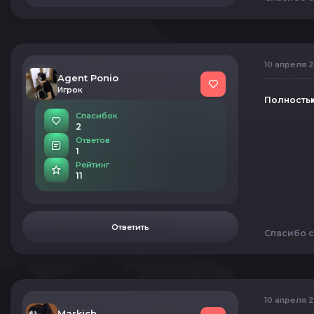
10 апреля 2
Agent Ponio
Игрок
Полность
Спасибок
2
Ответов
1
Рейтинг
11
Ответить
Спасибо с
10 апреля 2
Markich