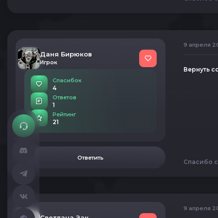
9 апреля 20
Даня Бирюков
Игрок
Вернуть с
Спасибок
4
Ответов
1
Рейтинг
21
Ответить
Спасибо с
9 апреля 20
Светлана Закирова