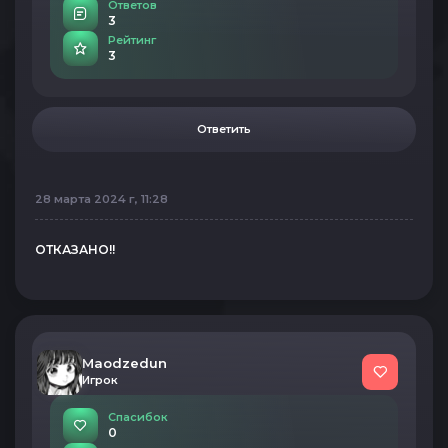
Ответов
3
Рейтинг
3
Ответить
28 марта 2024 г, 11:28
ОТКАЗАНО!
!
Maodzedun
Игрок
Спасибок
0