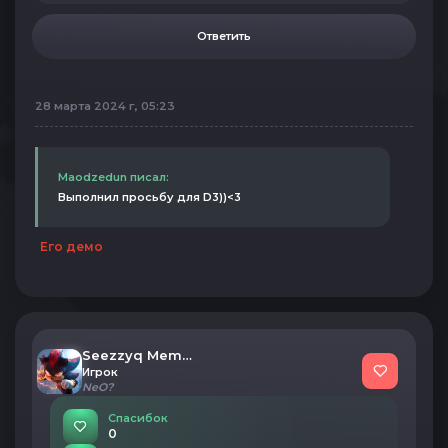
Ответить
28 марта 2024 г, 05:23
Maodzedun писал:
Выполнил просьбу для D3))<3
Его демо
Seezzyq Member
Игрок
NeO?
Спасибок
0