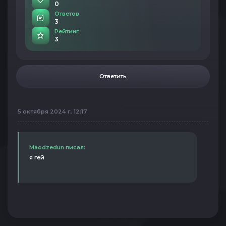
0
Ответов
3
Рейтинг
3
Ответить
5 октября 2024 г, 12:17
Maodzedun писал:
я гей