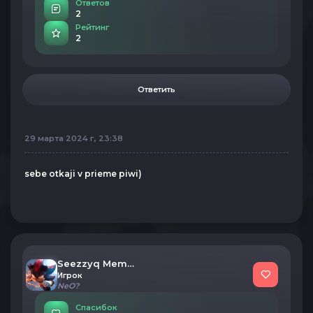
Ответов
2
Рейтинг
2
Ответить
29 марта 2024 г, 23:38
sebe otkaji v prieme piwi)
Seezzyq Member
Игрок
NeO?
Спасибок