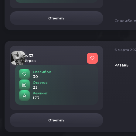
Ответить
Спасибо с
6 марта 202
w33
Игрок
Рязань
Спасибок
30
Ответов
23
Рейтинг
173
Ответить