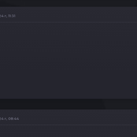
 г, 11:31
24 г, 08:44