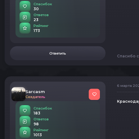
Спасибок
30
Ответов
23
Рейтинг
173
Ответить
Спасибо с
6 марта 202
Sarcasm
Создатель
Краснода
Спасибок
183
Ответов
98
Рейтинг
1013