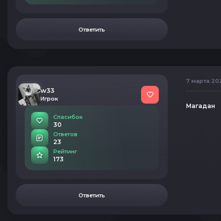
Ответить
7 марта 202
w33
Игрок
Магадан
Спасибок
30
Ответов
23
Рейтинг
173
Ответить