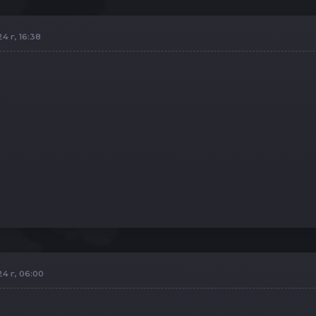
4 г, 16:38
4 г, 06:00