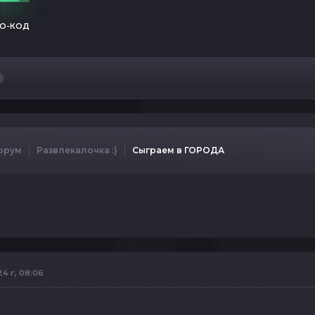
О-КОД
орум
Развлекалочка :)
Сыграем в ГОРОДА
4 г, 08:06