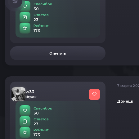
Спасибок
30
Ответов
23
Рейтинг
173
Ответить
7 марта 202
w33
Игрок
Донецк
Спасибок
30
Ответов
23
Рейтинг
173