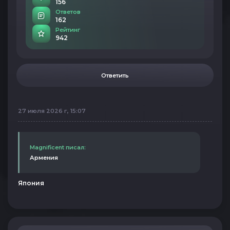
156
Ответов
162
Рейтинг
942
Ответить
27 июля 2026 г, 15:07
Magnificent писал:
Армения
Япония