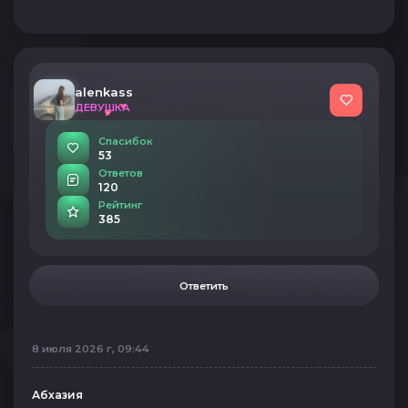
alenkass
ДЕВУШКА
Спасибок
53
Ответов
120
Рейтинг
385
Ответить
8 июля 2026 г, 09:44
Абхазия