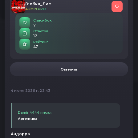
Глебка_Лис
ADMIN PRO
Спасибок
7
Ответов
12
Рейтинг
47
Ответить
4 июня 2026 г, 22:43
Damir 4444 писал:
Аргентина
Андорра