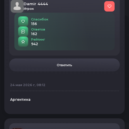
Damir 4444
Игрок
Спасибок
156
Ответов
162
Рейтинг
942
Ответить
24 мая 2026 г, 08:12
Аргентина