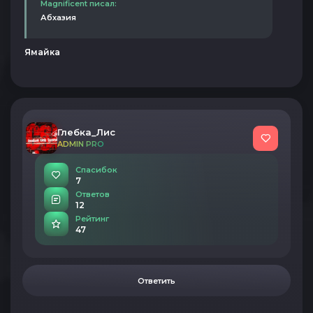
Magnificent писал:
Абхазия
Ямайка
Глебка_Лис
ADMIN PRO
Спасибок
7
Ответов
12
Рейтинг
47
Ответить