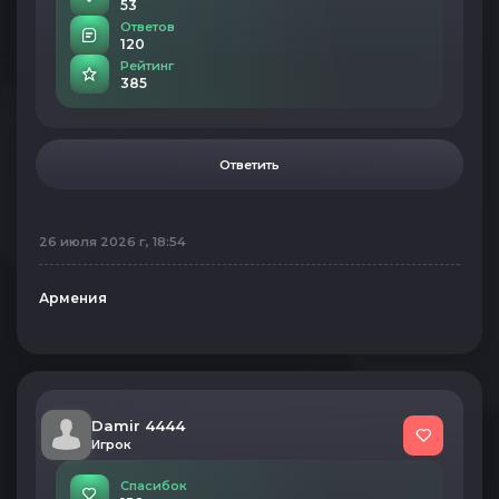
53
Ответов
120
Рейтинг
385
Ответить
26 июля 2026 г, 18:54
Армения
Damir 4444
Игрок
Спасибок