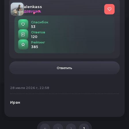
alenkass
ДЕВУШКА
Спасибок
53
Ответов
120
Рейтинг
385
Ответить
28 июля 2026 г, 22:58
Иран
3
1
2