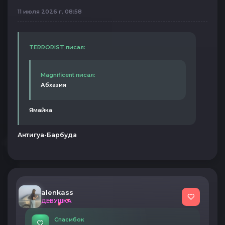
11 июля 2026 г, 08:58
TERRORIST писал:
Magnificent писал:
Абхазия
Ямайка
Антигуа-Барбуда
alenkass
ДЕВУШКА
Спасибок