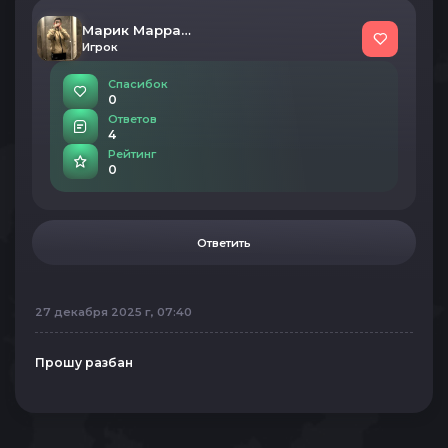
Марик Марракеш
Игрок
Спасибок
0
Ответов
4
Рейтинг
0
Ответить
27 декабря 2025 г, 07:40
Прошу разбан